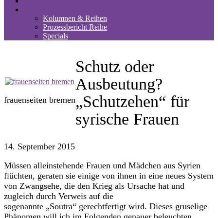
Kalender
Archiv
Kolumnen & Reihen
Prozessbericht Reihe
Specials
Schutz oder
Ausbeutung?
„Schutzehen“ für
frauenseiten bremen
syrische Frauen
14. September 2015
Müssen alleinstehende Frauen und Mädchen aus Syrien
flüchten, geraten sie einige von ihnen in eine neues System
von Zwangsehe, die den Krieg als Ursache hat und
zugleich durch Verweis auf die
sogenannte „Soutra“ gerechtfertigt wird. Dieses gruselige
Phänomen will ich im Folgenden genauer beleuchten.