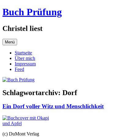
Zum
Buch Prüfung
Inhalt
springen
Christel liest
Menü
Startseite
Über mich
Impressum
Feed
Schlagwortarchiv:
Dorf
Ein Dorf voller Witz und Menschlichkeit
(c) DuMont Verlag