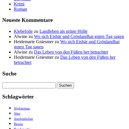
Krimi
Roman
Neueste Kommentare
Klebefolie
zu
Landleben als grüne Hölle
Alwine
zu
Wo sich Eisbär und Grönlandhai guten Tag sagen
Heidemarie Gniesmer
zu
Wo sich Eisbär und Grönlandhai
guten Tag sagen
Alwine
zu
Das Leben von den Füßen her betrachtet
Heidemarie Gniesmer
zu
Das Leben von den Füßen her
betrachtet
Suche
Suchen
nach:
Schlagwörter
Afghanistan
Alter
Aserbeidschan
Bienen