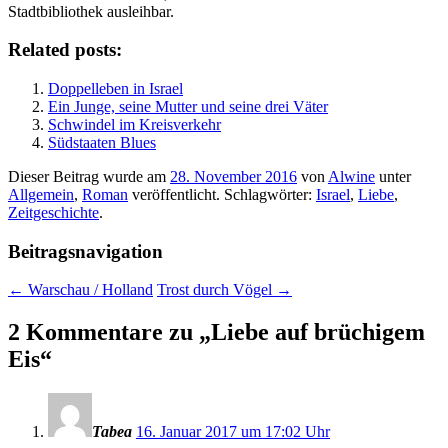
Stadtbibliothek ausleihbar.
Related posts:
Doppelleben in Israel
Ein Junge, seine Mutter und seine drei Väter
Schwindel im Kreisverkehr
Südstaaten Blues
Dieser Beitrag wurde am
28. November 2016
von
Alwine
unter
Allgemein
,
Roman
veröffentlicht. Schlagwörter:
Israel
,
Liebe
,
Zeitgeschichte
.
Beitragsnavigation
←
Warschau / Holland
Trost durch Vögel
→
2 Kommentare zu „
Liebe auf brüchigem
Eis
“
Tabea
16. Januar 2017 um 17:02 Uhr