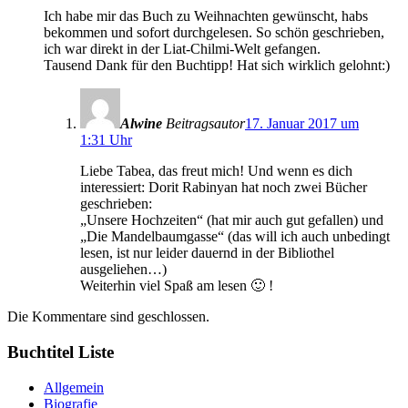
Ich habe mir das Buch zu Weihnachten gewünscht, habs
bekommen und sofort durchgelesen. So schön geschrieben,
ich war direkt in der Liat-Chilmi-Welt gefangen.
Tausend Dank für den Buchtipp! Hat sich wirklich gelohnt:)
Alwine
Beitragsautor
17. Januar 2017 um
1:31 Uhr
Liebe Tabea, das freut mich! Und wenn es dich
interessiert: Dorit Rabinyan hat noch zwei Bücher
geschrieben:
„Unsere Hochzeiten“ (hat mir auch gut gefallen) und
„Die Mandelbaumgasse“ (das will ich auch unbedingt
lesen, ist nur leider dauernd in der Bibliothel
ausgeliehen…)
Weiterhin viel Spaß am lesen 🙂 !
Die Kommentare sind geschlossen.
Buchtitel Liste
Allgemein
Biografie