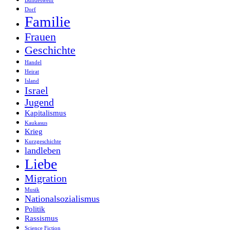
Bundeswehr
Dorf
Familie
Frauen
Geschichte
Handel
Heirat
Island
Israel
Jugend
Kapitalismus
Kaukasus
Krieg
Kurzgeschichte
landleben
Liebe
Migration
Musik
Nationalsozialismus
Politik
Rassismus
Science Fiction