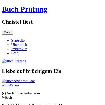
Zum
Buch Prüfung
Inhalt
springen
Christel liest
Menü
Startseite
Über mich
Impressum
Feed
Liebe auf brüchigem Eis
(c) Verlag Kiepenheuer &
Witsch